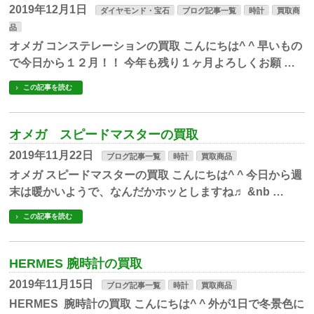
2019年12月1日
ダイヤモンド・宝石
ブログ記事一覧
時計
買取商
品
オメガ コンステレーションの買取 こんにちは^ ^ 早いもの
で今日から１２月！！ 今年も残り１ヶ月よろしくお願 …
この記事を読む
オメガ スピードマスターの買取
2019年11月22日
ブログ記事一覧
時計
買取商品
オメガ スピードマスターの買取 こんにちは^ ^ 今日から週
末は暖かいようで、なんだかホッとしますね♬ &nb …
この記事を読む
HERMES 腕時計の買取
2019年11月15日
ブログ記事一覧
時計
買取商品
HERMES 腕時計の買取 こんにちは^ ^ 外が1日で冬景色に