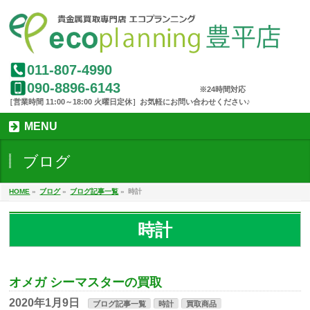
011-807-4990
090-8896-6143
MENU
ブログ
HOME
»
ブログ
»
ブログ記事一覧
»
時計
時計
オメガ シーマスターの買取
2020年1月9日
ブログ記事一覧
時計
買取商品