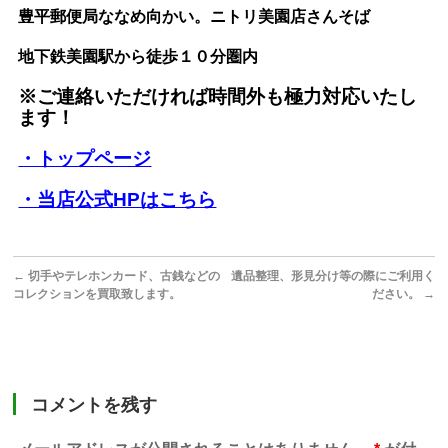
豊平郵便局ななめ向かい。ニトリ美園店さんそば
地下鉄美園駅から徒歩１０分圏内
※ご連絡いただければ時間外も極力対応いたし
ます！
・トップページ
・当店公式HPはこちら
←
切手やテレホンカード、古銭などの
遺品整理、形見分け等の際にご利用く
コレクションを買取致します。
ださい。
→
コメントを残す