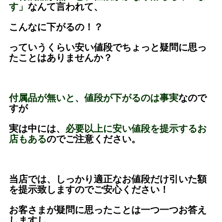
す」
なんて言われて、
こんなに下がるの！？
っていうくらい安い値段でちょっと疑問に思っ
たことはありませんか？
付属品が無いと、値段が下がるのは事実
なので
すが
実は中には、
必要以上に安い値段を提示するお
店もある
のでご注意ください。
当店では、しっかり適正なお値段だけ引いた額
を提示致しますのでご安心ください！
お客さまが疑問に思ったことは一つ一つお答え
しますし