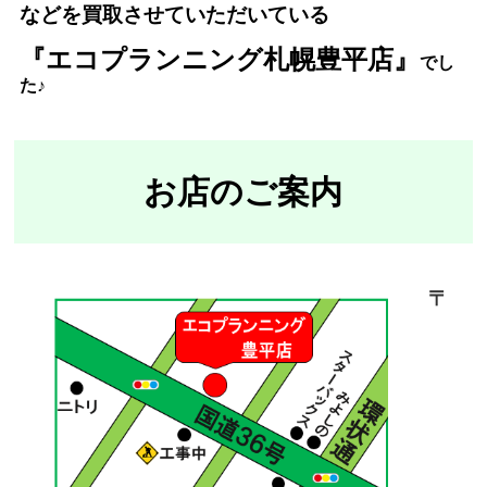
などを買取させていただいている
『エコプランニング札幌豊平店』
で
し
た♪
お店のご案内
〒