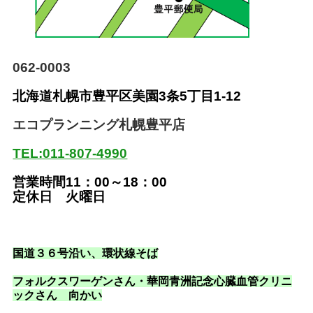
062-0003
北海道札幌市豊平区美園
3条5丁目1-12
エコプランニング札幌豊平店
TEL:011-807-4990
営業時間11：00～18：00
定休日 火曜日
国道３６号沿い
、環状線そば
フォルクスワーゲンさん・華岡青洲記念心臓血管クリニ
ックさん 向かい