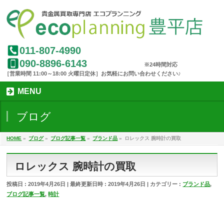
011-807-4990
090-8896-6143
MENU
ブログ
HOME
»
ブログ
»
ブログ記事一覧
»
ブランド品
»
ロレックス 腕時計の買取
ロレックス 腕時計の買取
投稿日 : 2019年4月26日
最終更新日時 : 2019年4月26日
カテゴリー :
ブランド品
,
ブログ記事一覧
,
時計