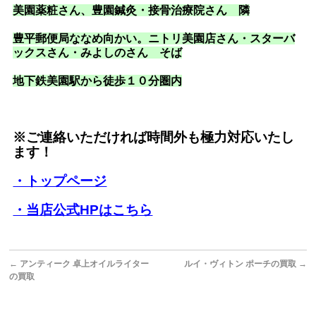
美園薬粧さん、豊園鍼灸・接骨治療院さん 隣
豊平郵便局ななめ向かい。ニトリ美園店さん・スターバ
ックスさん・みよしのさん そば
地下鉄美園駅から徒歩１０分圏内
※ご連絡いただければ時間外も極力対応いたし
ます！
・トップページ
・当店公式HPはこちら
←
アンティーク 卓上オイルライター
ルイ・ヴィトン ポーチの買取
→
の買取