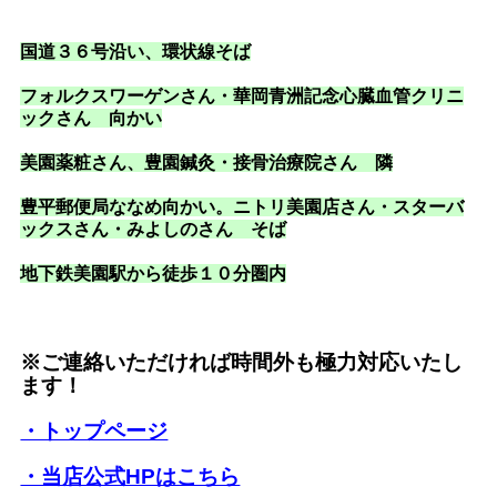
国道３６号沿い
、環状線そば
フォルクスワーゲンさん・華岡青洲記念心臓血管クリニ
ックさん 向かい
美園薬粧さん、豊園鍼灸・接骨治療院さん 隣
豊平郵便局ななめ向かい。ニトリ美園店さん・スターバ
ックスさん・みよしのさん そば
地下鉄美園駅から徒歩１０分圏内
※ご連絡いただければ時間外も極力対応いたし
ます！
・トップページ
・当店公式HPはこちら