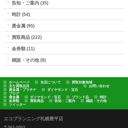
告知・ご案内 (35)
時計 (54)
貴金属 (95)
買取商品 (222)
金券類 (11)
雑談・その他 (9)
ホームページ
当店について
買取対象地域
主な買取品目
お問い合わせ
貴金属・プラチナ
ダイヤモンド・宝石
ブログ
貴金属
ダイヤモンド・宝石
ブランド品
時計
金券類
買取商品
告知・ご案内
雑談・その他
ツイッター
エコプランニング札幌豊平店
〒062-0003