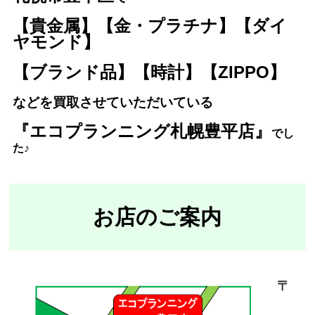
【貴金属】【金・プラチナ】【ダイ
ヤモンド】
【ブランド品】【時計】【ZIPPO】
などを買取させていただいている
『エコプランニング札幌豊平店』
で
し
た♪
お店のご案内
〒