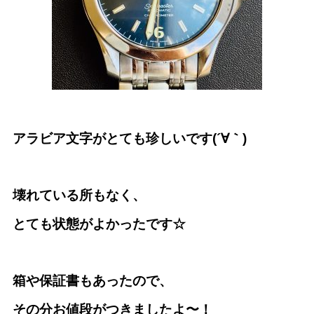
アラビア文字がとても珍しいです(´∀｀)
壊れている所もなく、
とても状態がよかったです☆
箱や保証書もあったので、
その分お値段がつきましたよ〜！