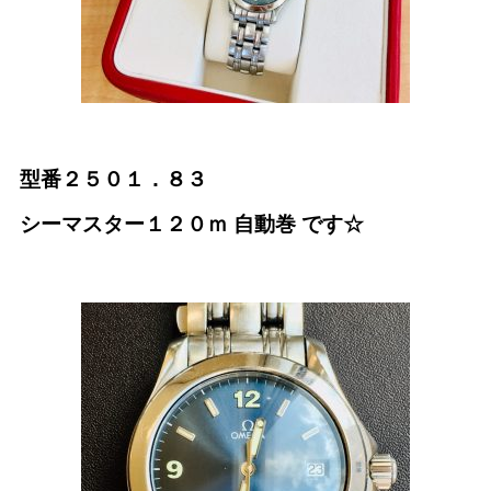
型番２５０１．８３
シーマスター１２０ｍ 自動巻
です☆