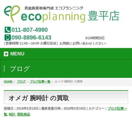
011-807-4990
090-8896-6143
MENU
ブログ
HOME
»
ブログ
»
ブログ記事一覧
»
オメガ 腕時計 の買取
オメガ 腕時計 の買取
投稿日 : 2019年5月19日
最終更新日時 : 2019年5月19日
カテゴリー :
ブログ記事一
覧
,
時計
,
買取商品