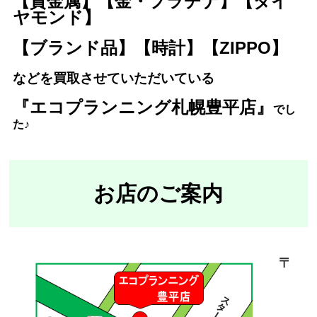
【貴金属】【金・プラチナ】【ダイ
ヤモンド】
【ブランド品】【時計】【ZIPPO】
などを買取させていただいている
『エコプランニング札幌豊平店』
で
し
た♪
お店のご案内
〒