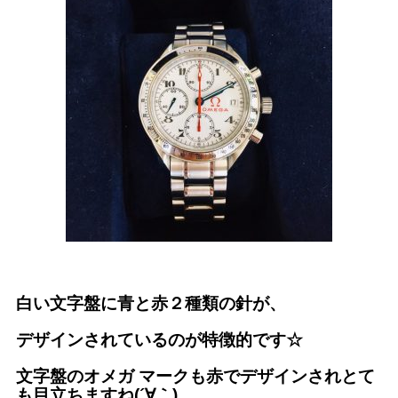
白い文字盤に青と赤２種類の針が、
デザインされているのが特徴的です☆
文字盤のオメガ マークも赤でデザインされ
とて
も目立ちますね(´∀｀)