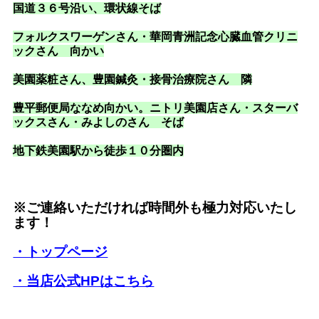
国道３６号沿い
、環状線そば
フォルクスワーゲンさん・華岡青洲記念心臓血管クリニ
ックさん 向かい
美園薬粧さん、豊園鍼灸・接骨治療院さん 隣
豊平郵便局ななめ向かい。ニトリ美園店さん・スターバ
ックスさん・みよしのさん そば
地下鉄美園駅から徒歩１０分圏内
※ご連絡いただければ時間外も極力対応いたし
ます！
・トップページ
・当店公式HPはこちら