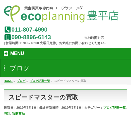
011-807-4990
090-8896-6143
MENU
ブログ
HOME
»
ブログ
»
ブログ記事一覧
»
スピードマスターの買取
スピードマスターの買取
投稿日 : 2019年7月1日
最終更新日時 : 2019年7月1日
カテゴリー :
ブログ記事一覧
,
時計
,
買取商品