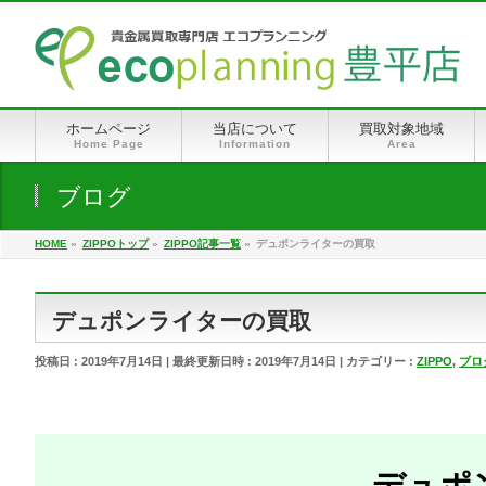
ホームページ
当店について
買取対象地域
Home Page
Information
Area
ブログ
HOME
»
ZIPPOトップ
»
ZIPPO記事一覧
»
デュポンライターの買取
デュポンライターの買取
投稿日 : 2019年7月14日
最終更新日時 : 2019年7月14日
カテゴリー :
ZIPPO
,
ブロ
デュポ