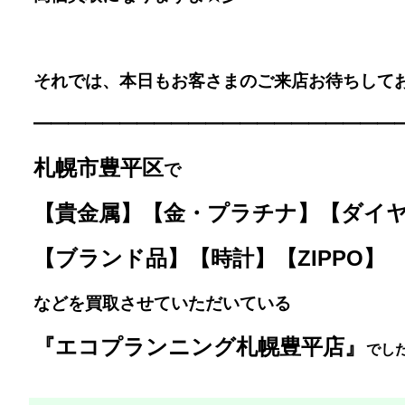
それでは、本日もお客さまのご来店お待ちしており
━━━━━━━━━━━━━
━━━━━━━━
札幌市豊平区
で
【貴金属】【金・プラチナ】【ダイ
【ブランド品】【時計】【ZIPPO】
などを買取させていただいている
『エコプランニング札幌豊平店』
で
した