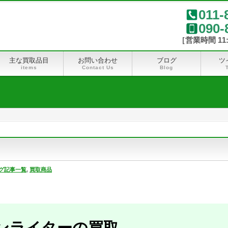
011-
090-
主な買取品目
お問い合わせ
ブログ
ツ
items
Contact Us
Blog
グ記事一覧
,
買取商品
ンライターの買取