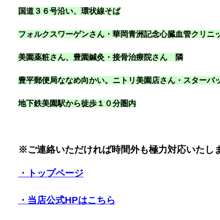
国道３６号沿い
、環状線そば
フォルクスワーゲンさん・華岡青洲記念心臓血管クリニ
美園薬粧さん、豊園鍼灸・接骨治療院さん 隣
豊平郵便局ななめ向かい。ニトリ美園店さん・スターバ
地下鉄美園駅から徒歩１０分圏内
※ご連絡いただければ時間外も極力対応いたし
・トップページ
・当店公式HPはこちら