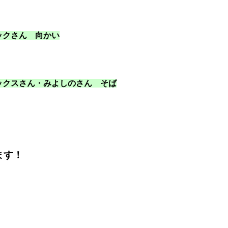
ックさん 向かい
ックスさん・みよしのさん そば
ます！