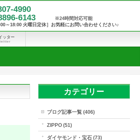
807-4990
8896-6143
イッター
Twitter
カテゴリー
ブログ記事一覧 (406)
ZIPPO (51)
ダイヤモンド・宝石 (73)