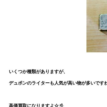
いくつか種類がありますが、
デュポンのライターも人気が高い物が多いですね(
高価買取になりますよ☆彡