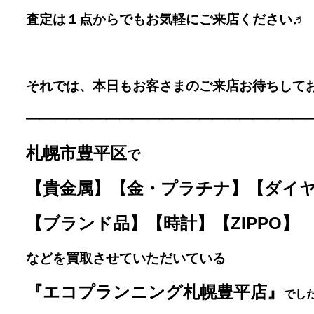
査定は１点からでもお気軽にご来店ください♬
それでは、本日もお客さまのご来店お待ちしており
━━━━━━━━━━━━━
━━━━━━━━
札幌市豊平区
で
【貴金属】【金・プラチナ】【ダイ
【ブランド品】【時計】【ZIPPO】
などを買取させていただいている
『エコプランニング札幌豊平店』
で
した