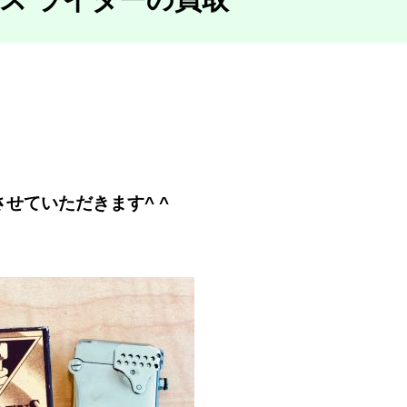
！
せていただきます^ ^