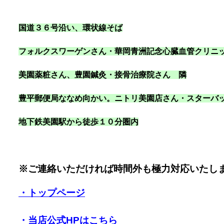
国道３６号沿い
、環状線そば
フォルクスワーゲンさん・華岡青洲記念心臓血管クリニ
美園薬粧さん、豊園鍼灸・接骨治療院さん 隣
豊平郵便局ななめ向かい。ニトリ美園店さん・スターバ
地下鉄美園駅から徒歩１０分圏内
※ご連絡いただければ時間外も極力対応いたし
・トップページ
・当店公式HPはこちら