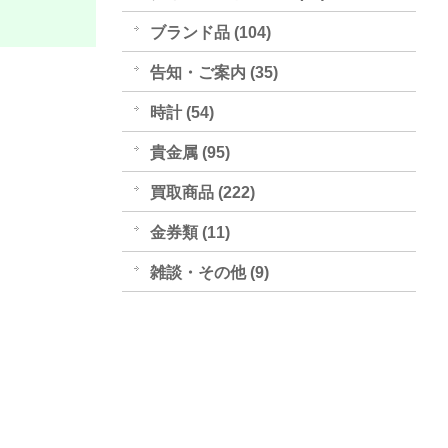
ブランド品 (104)
告知・ご案内 (35)
時計 (54)
貴金属 (95)
買取商品 (222)
金券類 (11)
雑談・その他 (9)