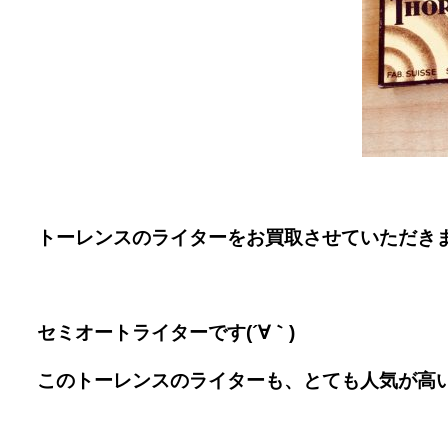
トーレンスのライターをお買取させていただき
セミオートライターです(´∀｀)
このトーレンスのライターも、
とても人気が高