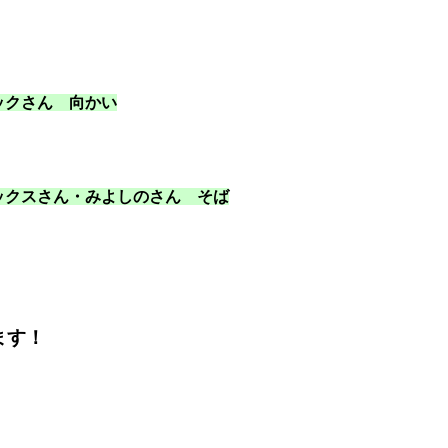
ックさん 向かい
ックスさん・みよしのさん そば
ます！