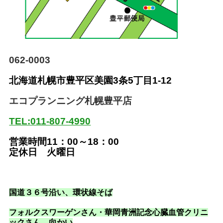
062-0003
北海道札幌市豊平区美園
3条5丁目1-12
エコプランニング札幌豊平店
TEL:011-807-4990
営業時間11：00～18：00
定休日 火曜日
国道３６号沿い
、環状線そば
フォルクスワーゲンさん・華岡青洲記念心臓血管クリニ
ックさん 向かい