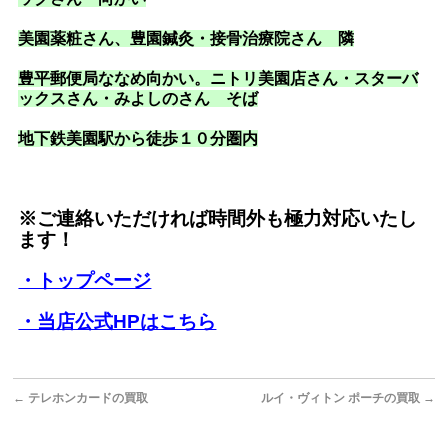
美園薬粧さん、豊園鍼灸・接骨治療院さん 隣
豊平郵便局ななめ向かい。ニトリ美園店さん・スターバ
ックスさん・みよしのさん そば
地下鉄美園駅から徒歩１０分圏内
※ご連絡いただければ時間外も極力対応いたし
ます！
・トップページ
・当店公式HPはこちら
←
テレホンカードの買取
ルイ・ヴィトン ポーチの買取
→