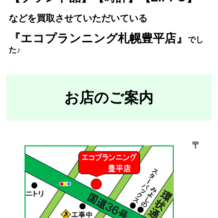
などを買取させていただいている
『エコプランニング札幌豊平店』
で
し
た♪
お店のご案内
〒