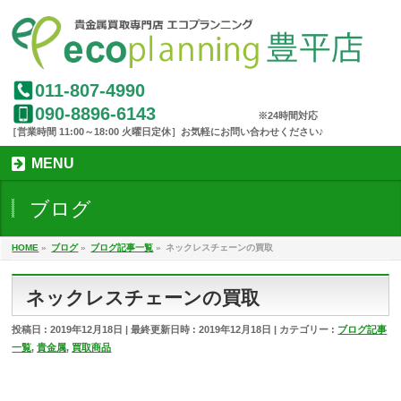
011-807-4990
090-8896-6143
MENU
ブログ
HOME
»
ブログ
»
ブログ記事一覧
»
ネックレスチェーンの買取
ネックレスチェーンの買取
投稿日 : 2019年12月18日
最終更新日時 : 2019年12月18日
カテゴリー :
ブログ記事
一覧
,
貴金属
,
買取商品