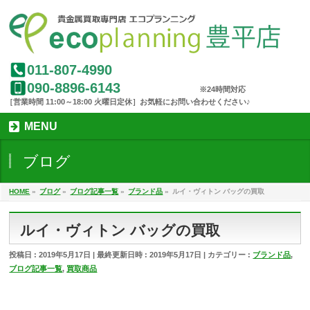
011-807-4990
090-8896-6143
MENU
ブログ
HOME
»
ブログ
»
ブログ記事一覧
»
ブランド品
»
ルイ・ヴィトン バッグの買取
ルイ・ヴィトン バッグの買取
投稿日 : 2019年5月17日
最終更新日時 : 2019年5月17日
カテゴリー :
ブランド品
,
ブログ記事一覧
,
買取商品