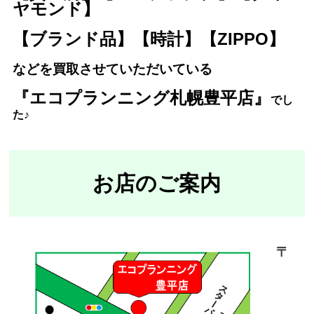
ヤモンド】
【ブランド品】【時計】【ZIPPO】
などを買取させていただいている
『エコプランニング札幌豊平店』
で
し
た♪
お店のご案内
〒