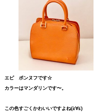
エピ ポンヌフです☆
カラーはマンダリンです〜。
この色すごくかわいいですよね(≧∀≦)