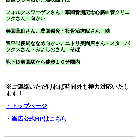
フォルクスワーゲンさん・華岡青洲記念心臓血管クリニ
ックさん 向かい
美園薬粧さん、豊園鍼灸・接骨治療院さん 隣
豊平郵便局ななめ向かい。ニトリ美園店さん・スターバ
ックスさん・みよしのさん そば
地下鉄美園駅から徒歩１０分圏内
※ご連絡いただければ時間外も極力対応いたし
ます！
・トップページ
・当店公式HPはこちら