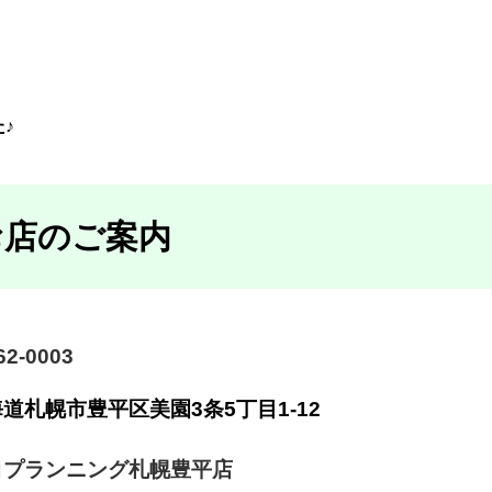
♪
お店のご案内
2-0003
海道札幌市豊平区美園
3条5丁目1-12
コプランニング札幌豊平店