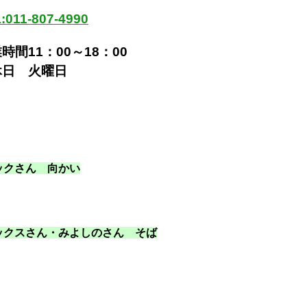
:011-807-4990
時間11：00～18：00
休日 火曜日
ックさん 向かい
ックスさん・みよしのさん そば