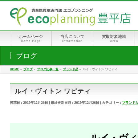
ホームページ
当店について
買取対象地域
Home Page
Information
Area
ブログ
HOME
»
ブログ
»
ブログ記事一覧
»
ブランド品
»
ルイ・ヴィトン ワピティ
ルイ・ヴィトン ワピティ
投稿日 : 2019年12月26日
最終更新日時 : 2019年12月26日
カテゴリー :
ブランド
ルイ・ヴィ