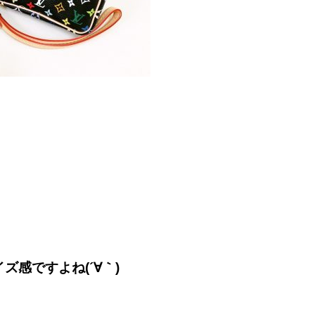
感ですよね(´∀｀)