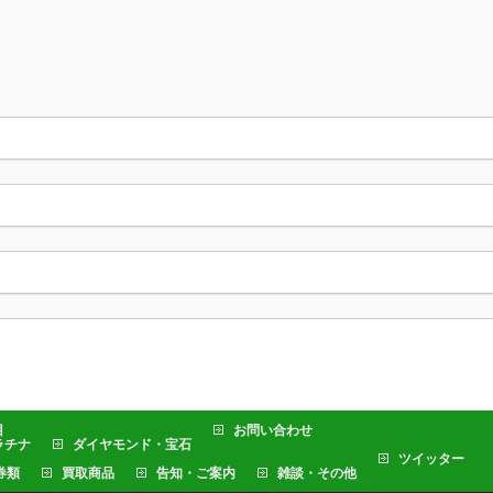
目
お問い合わせ
ラチナ
ダイヤモンド・宝石
ツイッター
券類
買取商品
告知・ご案内
雑談・その他