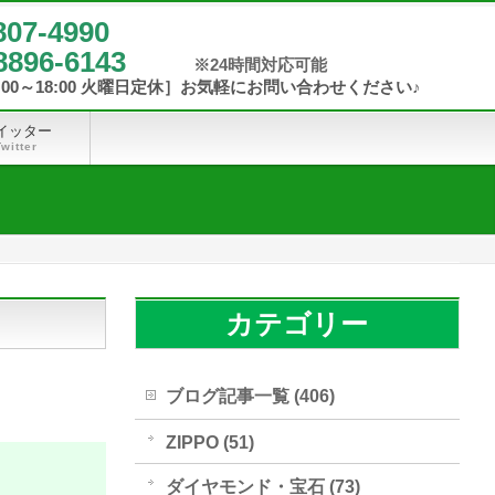
807-4990
8896-6143
イッター
Twitter
カテゴリー
ブログ記事一覧 (406)
ZIPPO (51)
ダイヤモンド・宝石 (73)