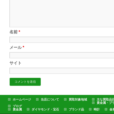
名前
*
メール
*
サイト
ホームページ
当店について
買取対象地域
主な買取品
貴金属・プ
ブログ
貴金属
ダイヤモンド・宝石
ブランド品
時計
金