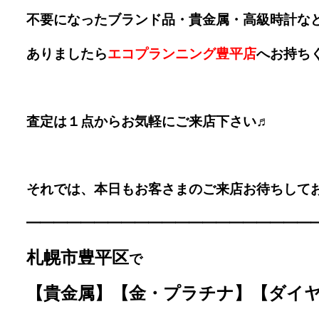
不要になったブランド品・貴金属・高級時計な
ありましたら
エコプランニング豊平店
へお持ち
査定は１点からお気軽にご来店下さい♬
それでは、本日もお客さまのご来店お待ちしており
━━━━━━━━━━━━━
━━━━━━━━
札幌市豊平区
で
【貴金属】【金・プラチナ】【ダイ