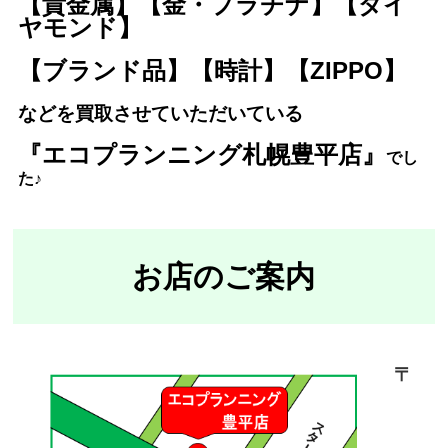
【貴金属】【金・プラチナ】【ダイ
ヤモンド】
【ブランド品】【時計】【ZIPPO】
などを買取させていただいている
『エコプランニング札幌豊平店』
で
し
た♪
お店のご案内
〒