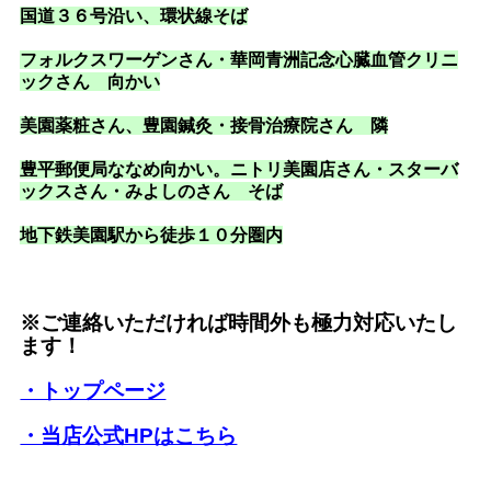
国道３６号沿い
、環状線そば
フォルクスワーゲンさん・華岡青洲記念心臓血管クリニ
ックさん 向かい
美園薬粧さん、豊園鍼灸・接骨治療院さん 隣
豊平郵便局ななめ向かい。ニトリ美園店さん・スターバ
ックスさん・みよしのさん そば
地下鉄美園駅から徒歩１０分圏内
※ご連絡いただければ時間外も極力対応いたし
ます！
・トップページ
・当店公式HPはこちら