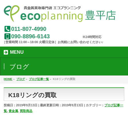
011-807-4990
090-8896-6143
MENU
ブログ
HOME
»
ブログ
»
ブログ記事一覧
»
K18リングの買取
K18リングの買取
投稿日 : 2019年9月13日
最終更新日時 : 2019年9月13日
カテゴリー :
ブログ記事一
覧
,
貴金属
,
買取商品