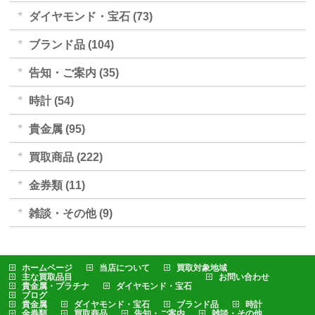
ダイヤモンド・宝石 (73)
ブランド品 (104)
告知・ご案内 (35)
時計 (54)
貴金属 (95)
買取商品 (222)
金券類 (11)
雑談・その他 (9)
ホームページ
当店について
買取対象地域
主な買取品目
お問い合わせ
貴金属・プラチナ
ダイヤモンド・宝石
ブログ
貴金属
ダイヤモンド・宝石
ブランド品
時計
金券類
買取商品
告知・ご案内
雑談・その他