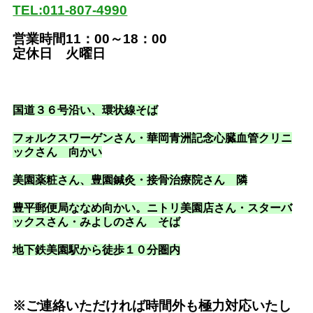
TEL:011-807-4990
営業時間11：00～18：00
定休日 火曜日
国道３６号沿い
、環状線そば
フォルクスワーゲンさん・華岡青洲記念心臓血管クリニ
ックさん 向かい
美園薬粧さん、豊園鍼灸・接骨治療院さん 隣
豊平郵便局ななめ向かい。ニトリ美園店さん・スターバ
ックスさん・みよしのさん そば
地下鉄美園駅から徒歩１０分圏内
※ご連絡いただければ時間外も極力対応いたし