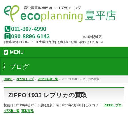
011-807-4990
090-8896-6143
MENU
ブログ
HOME
»
ZIPPOトップ
»
ZIPPO記事一覧
»
ZIPPO 1933 レプリカの買取
ZIPPO 1933 レプリカの買取
投稿日 : 2019年6月26日
最終更新日時 : 2019年6月26日
カテゴリー :
ZIPPO
,
ブロ
グ記事一覧
,
買取商品