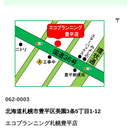
〒
062-0003
北海道札幌市豊平区美園
3条5丁目1-12
エコプランニング札幌豊平店