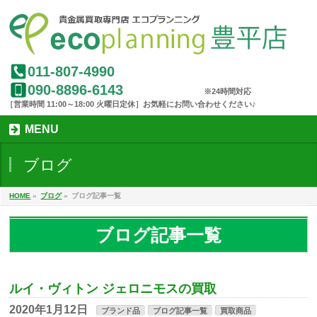
011-807-4990
090-8896-6143
MENU
ブログ
HOME
»
ブログ
»
ブログ記事一覧
ブログ記事一覧
ルイ・ヴィトン ジェロニモスの買取
2020年1月12日
ブランド品
ブログ記事一覧
買取商品