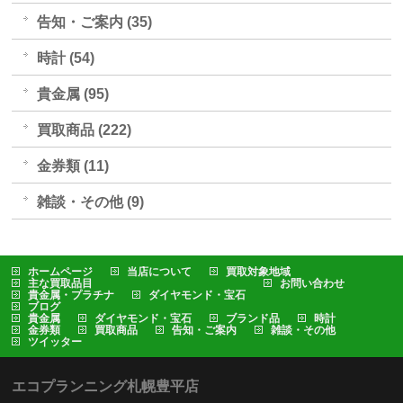
告知・ご案内 (35)
時計 (54)
貴金属 (95)
買取商品 (222)
金券類 (11)
雑談・その他 (9)
ホームページ
当店について
買取対象地域
主な買取品目
お問い合わせ
貴金属・プラチナ
ダイヤモンド・宝石
ブログ
貴金属
ダイヤモンド・宝石
ブランド品
時計
金券類
買取商品
告知・ご案内
雑談・その他
ツイッター
エコプランニング札幌豊平店