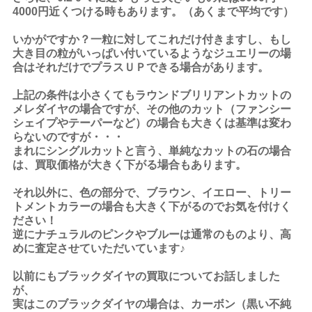
4000円近くつける時もあります。（あくまで平均です）
いかがですか？一粒に対してこれだけ付きますし、もし
大き目の粒がいっぱい付いているようなジュエリーの場
合はそれだけでプラスＵＰできる場合があります。
上記の条件は小さくてもラウンドブリリアントカットの
メレダイヤの場合ですが、その他のカット（ファンシー
シェイプやテーパーなど）の場合も大きくは基準は変わ
らないのですが・・・
まれにシングルカットと言う、単純なカットの石の場合
は、買取価格が大きく下がる場合もあります。
それ以外に、色の部分で、ブラウン、イエロー、トリー
トメントカラーの場合も大きく下がるのでお気を付けく
ださい！
逆にナチュラルのピンクやブルーは通常のものより、高
めに査定させていただいています♪
以前にもブラックダイヤの買取についてお話しました
が、
実はこのブラックダイヤの場合は、カーボン（黒い不純