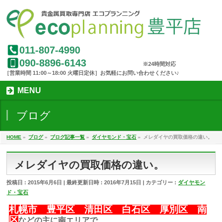
011-807-4990
090-8896-6143
MENU
ブログ
HOME
»
ブログ
»
ブログ記事一覧
»
ダイヤモンド・宝石
»
メレダイヤの買取価格の違い。
メレダイヤの買取価格の違い。
投稿日 : 2015年6月6日
最終更新日時 : 2016年7月15日
カテゴリー :
ダイヤモン
ド・宝石
札幌市 豊平区 清田区 白石区 厚別区 南
区
などの主に南エリアで