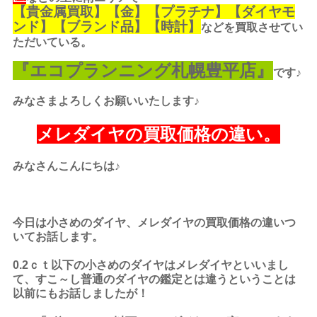
【
貴金属買取
】【金】【プラチナ】【ダイヤモ
ンド】【ブランド品】【時計】
などを買取させてい
ただいている。
『エコプランニング札幌豊平店』
です♪
みなさまよろしくお願いいたします♪
メレダイヤの買取価格の違い。
みなさんこんにちは♪
今日は小さめのダイヤ、メレダイヤの買取価格の違いつ
いてお話します。
0.2ｃｔ以下の小さめのダイヤはメレダイヤといいまし
て、すこ～し普通のダイヤの鑑定とは違うということは
以前にもお話しましたが！