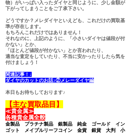
物）がいっぱい入ったダイヤと同じように、少し金額が
下がってしまうことをご了承下さい。
どうですか？メレダイヤといえども、これだけの買取基
準が存在します。
もちろんこれだけではありません！
それなのに、上記のように、「小さいダイヤは値段が付
かない」とか、
「ほとんど値段が付かない」とか言われたり、
適当な査定をしていたり、不当に安かったりしたら気を
付けましょう！
関連記事！↓
ダイヤのカットのお話♪②メレーダイヤ編
本日もお待ちしております♪
【主な買取品目】
≪貴金属≫
各種貴金属全般
金製品 プラチナ製品 銀製品 純金 ゴールド イン
ゴット メイプルリーフコイン 金貨 銀貨 大判 小