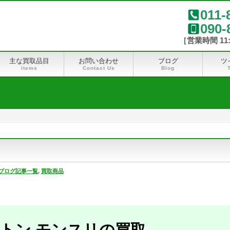
011-
090-
主な買取品目
お問い合わせ
ブログ
ツ
items
Contact Us
Blog
ブログ記事一覧
,
買取商品
トン モンスリの買取