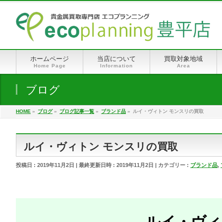
ホームページ
当店について
買取対象地域
Home Page
Information
Area
ブログ
HOME
»
ブログ
»
ブログ記事一覧
»
ブランド品
»
ルイ・ヴィトン モンスリの買取
ルイ・ヴィトン モンスリの買取
投稿日 : 2019年11月2日
最終更新日時 : 2019年11月2日
カテゴリー :
ブランド品
,
ルイ・ヴィ