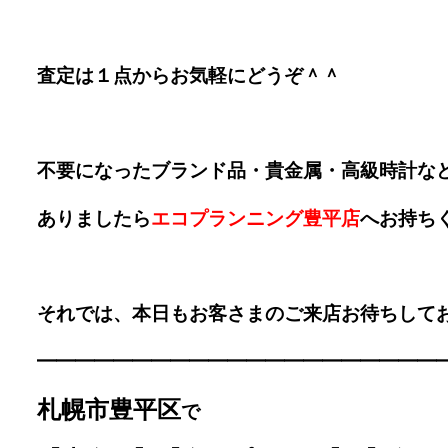
査定は１点からお気軽にどうぞ＾＾
不要になったブランド品・貴金属・高級時計な
ありましたら
エコプランニング豊平店
へお持ち
それでは、本日もお客さまのご来店お待ちしており
━━━━━━━━━━━━━
━━━━━━━━
札幌市豊平区
で