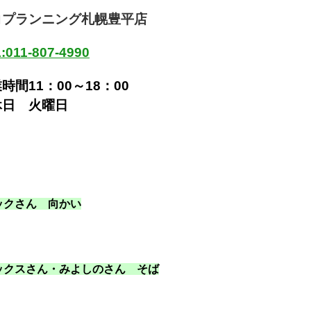
コプランニング札幌豊平店
:011-807-4990
時間11：00～18：00
休日 火曜日
ックさん 向かい
ックスさん・みよしのさん そば