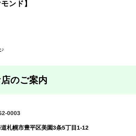
ヤモンド】
♪
お店のご案内
2-0003
海道札幌市豊平区美園
3条5丁目1-12