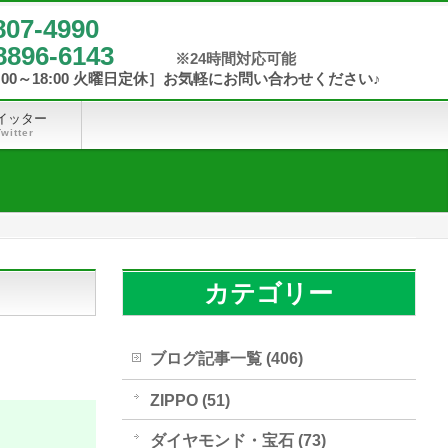
807-4990
8896-6143
イッター
Twitter
カテゴリー
ブログ記事一覧 (406)
ZIPPO (51)
ダイヤモンド・宝石 (73)