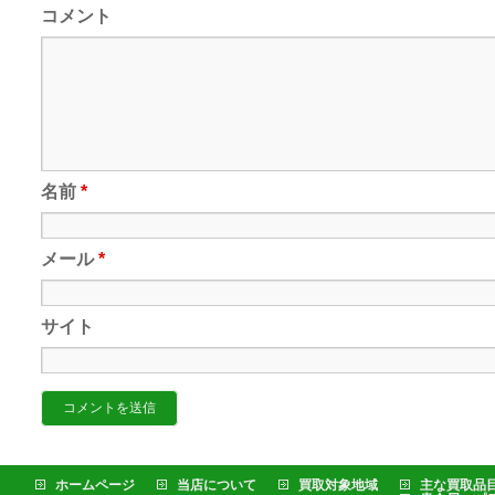
コメント
名前
*
メール
*
サイト
ホームページ
当店について
買取対象地域
主な買取品