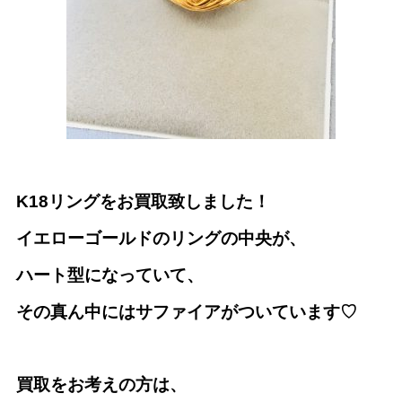
K18リングをお買取致しました！
イエローゴールドのリングの
中央が、
ハート型になっていて、
その真ん中にはサファイアがついています♡
買取をお考えの方は、