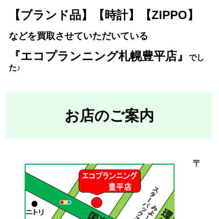
【ブランド品】【時計】【ZIPPO】
などを買取させていただいている
『エコプランニング札幌豊平店』
で
し
た♪
お店のご案内
〒