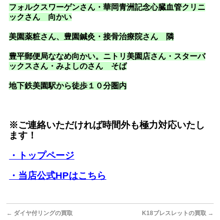
フォルクスワーゲンさん・華岡青洲記念心臓血管クリニ
ックさん 向かい
美園薬粧さん、豊園鍼灸・接骨治療院さん 隣
豊平郵便局ななめ向かい。ニトリ美園店さん・スターバ
ックスさん・みよしのさん そば
地下鉄美園駅から徒歩１０分圏内
※ご連絡いただければ時間外も極力対応いたし
ます！
・トップページ
・当店公式HPはこちら
←
ダイヤ付リングの買取
K18ブレスレットの買取
→