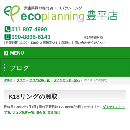
011-807-4990
090-8896-6143
MENU
ブログ
HOME
»
ブログ
»
ブログ記事一覧
»
ダイヤモンド・宝石
»
K18リングの買取
K18リングの買取
投稿日 : 2019年9月4日
最終更新日時 : 2019年9月4日
カテゴリー :
ダイヤモンド・
宝石
,
ブログ記事一覧
,
貴金属
,
買取商品