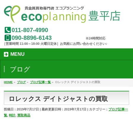
011-807-4990
090-8896-6143
MENU
ブログ
HOME
»
ブログ
»
ブログ記事一覧
»
ロレックス デイトジャストの買取
ロレックス デイトジャストの買取
投稿日 : 2019年7月17日
最終更新日時 : 2019年7月17日
カテゴリー :
ブログ記事一
覧
,
時計
,
買取商品