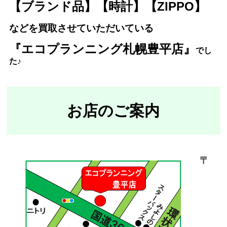
【ブランド品】【時計】【ZIPPO】
などを買取させていただいている
『エコプランニング札幌豊平店』
で
し
た♪
お店のご案内
〒