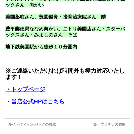
ックさん 向かい
美園薬粧さん、豊園鍼灸・接骨治療院さん 隣
豊平郵便局ななめ向かい。ニトリ美園店さん・スターバ
ックスさん・みよしのさん そば
地下鉄美園駅から徒歩１０分圏内
※ご連絡いただければ時間外も極力対応いたし
ます！
・トップページ
・当店公式HPはこちら
←
ルイ・ヴィトン バッグの買取
金・プラチナの買取
→