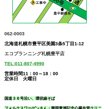
062-0003
北海道札幌市豊平区美園
3条5丁目1-12
エコプランニング札幌豊平店
TEL:011-807-4990
営業時間11：00～18：00
定休日 火曜日
国道３６号沿い
、環状線そば
フォルクスワーゲンさん・華岡青洲記念心臓血管クリニ