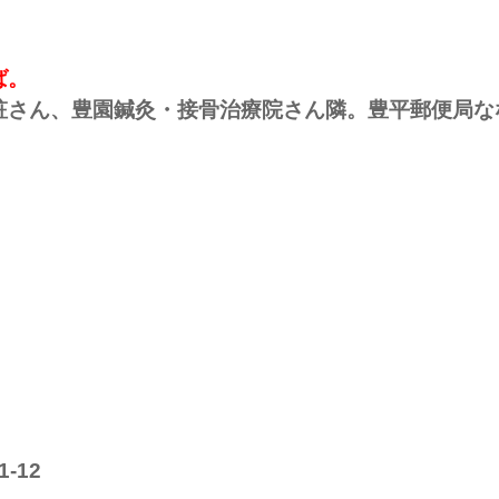
ば。
粧さん、豊園鍼灸・接骨治療院さん隣。豊平郵便局な
-12