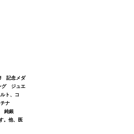
幣 記念メダ
リング ジュエ
ベルト、コ
ラチナ
000 純銀
です。他、医