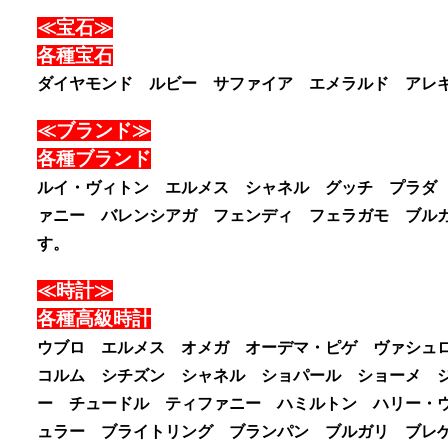
≪宝石≫
各種宝石
ダイヤモンド ルビー サファイア エメラルド アレ
≪ブランド≫
各種ブランド
ルイ・ヴィトン エルメス シャネル グッチ プラダ
ァニー バレンシアガ フェンディ フェラガモ ブル
す。
≪時計≫
各種高級時計
ウブロ エルメス オメガ オーデマ・ピゲ ヴァシュ
コルム シチズン シャネル ショパール ショーメ 
ー チュードル ティファニー ハミルトン ハリー・
ュラー ブライトリング ブランパン ブルガリ ブレゲ