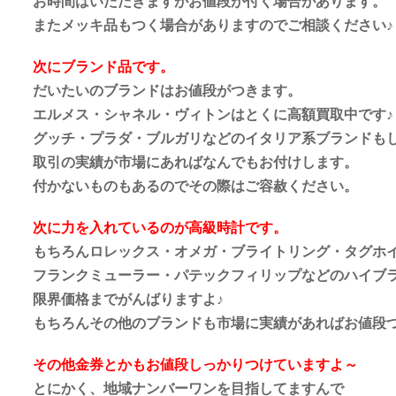
お時間はいただきますがお値段が付く場合があります。
またメッキ品もつく場合がありますのでご相談ください♪
次にブランド品です。
だいたいのブランドはお値段がつきます。
エルメス・シャネル・ヴィトンはとくに高額買取中です♪
グッチ・プラダ・ブルガリなどのイタリア系ブランドも
取引の実績が市場にあればなんでもお付けします。
付かないものもあるのでその際はご容赦ください。
次に力を入れているのが高級時計です。
もちろんロレックス・オメガ・ブライトリング・タグホ
フランクミューラー・パテックフィリップなどのハイブ
限界価格までがんばりますよ♪
もちろんその他のブランドも市場に実績があればお値段
その他金券とかもお値段しっかりつけていますよ～
とにかく、地域ナンバーワンを目指してますんで