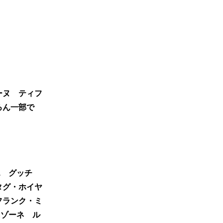
ーヌ ティフ
ろん一部で
エ グッチ
タグ・ホイヤ
フランク・ミ
&ゾーネ ル