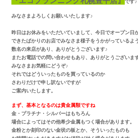
『エコプランニング札幌豊平店』
です♪
みなさまよろしくお願いいたします♪
昨日はお休みをいただいていまして、今日でオープン日
できたばかりのお店でみなさま様子をうかがっているよ
数名の来店があり、ありがとうございます♪
またお電話での問い合わせもあり、ありがとうございます
みなさまお気軽にどうぞ♪
それではどういったものを買っているのか
さわりだけで申し訳ないですが
ご案内いたします。
まず、基本となるのは貴金属類ですね
金・プラチナ・シルバーはもちろん
場合によってはその他希少金属もつく場合があります。
金粉とか刻印のない金状の板とか、そういったものも