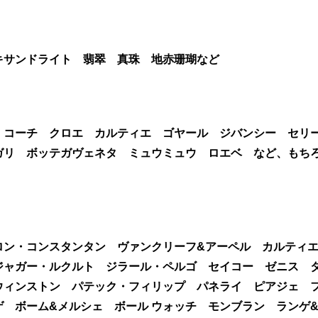
キサンドライト 翡翠 真珠 地赤珊瑚など
 コーチ クロエ カルティエ ゴヤール ジバンシー セリ
ガリ ボッテガヴェネタ ミュウミュウ ロエベ など、もち
ロン・コンスタンタン ヴァンクリーフ&アーペル カルティ
ジャガー・ルクルト ジラール・ペルゴ セイコー ゼニス 
ウィンストン パテック・フィリップ パネライ ピアジェ 
 ボーム&メルシェ ボール ウォッチ モンブラン ランゲ