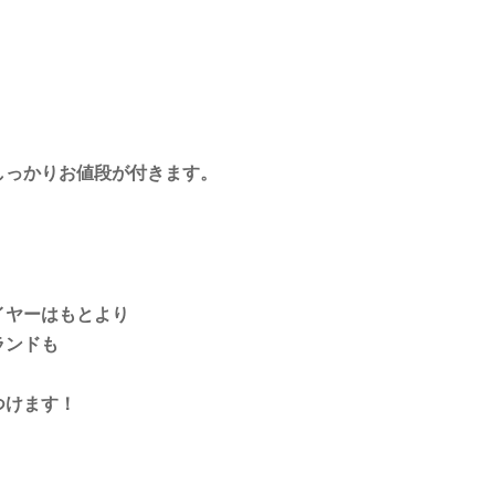
しっかりお値段が付きます。
イヤーはもとより
ランドも
つけます！