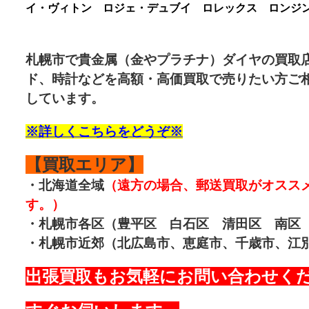
イ・ヴィトン ロジェ・デュブイ ロレックス ロンジン
札幌市で
貴金属
（金やプラチナ）ダイヤの買取
ド、時計などを高額・高価買取で売りたい方ご相
しています。
※詳しくこちらをどうぞ※
【買取エリア】
・北海道全域
（遠方の場合、郵送買取がオスス
す。）
・札幌市各区（豊平区 白石区 清田区 南区
・札幌市近郊（北広島市、恵庭市、千歳市、江
出張買取もお気軽にお問い合わせく