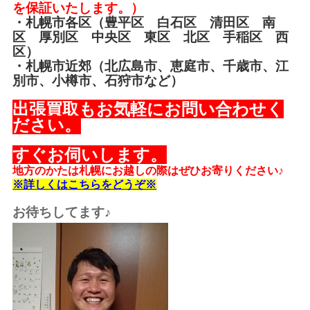
を保証いたします。）
・札幌市各区（豊平区 白石区 清田区 南
区 厚別区 中央区 東区 北区 手稲区 西
区）
・札幌市近郊（北広島市、恵庭市、千歳市、江
別市、小樽市、石狩市など）
出張買取もお気軽にお問い合わせく
ださい。
すぐお伺いします。
地方のかたは札幌にお越しの際はぜひお寄りください♪
※詳しくはこちらをどうぞ※
お待ちしてます♪