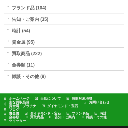
ブランド品 (104)
告知・ご案内 (35)
時計 (54)
貴金属 (95)
買取商品 (222)
金券類 (11)
雑談・その他 (9)
ホームページ
当店について
買取対象地域
主な買取品目
お問い合わせ
貴金属・プラチナ
ダイヤモンド・宝石
ブログ
貴金属
ダイヤモンド・宝石
ブランド品
時計
金券類
買取商品
告知・ご案内
雑談・その他
ツイッター