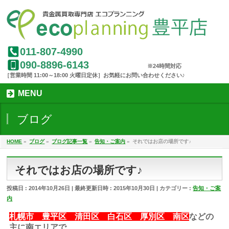
011-807-4990
090-8896-6143
MENU
ブログ
HOME
»
ブログ
»
ブログ記事一覧
»
告知・ご案内
»
それではお店の場所です♪
それではお店の場所です♪
投稿日 : 2014年10月26日
最終更新日時 : 2015年10月30日
カテゴリー :
告知・ご案
内
札幌市 豊平区 清田区 白石区 厚別区 南区
などの
主に南エリアで