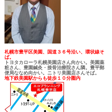
札幌市豊平区美園、国道３６号沿い、環状線そ
ば。
トヨタカローラ札幌美園店さん向かい。美園薬
粧さん、豊園鍼灸・接骨治療院さん隣。豊平郵
便局ななめ向かい。ニトリ美園店さんそば。
地下鉄美園駅からも徒歩１０分圏内