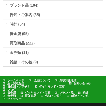
ブランド品 (104)
告知・ご案内 (35)
時計 (54)
貴金属 (95)
買取商品 (222)
金券類 (11)
雑談・その他 (9)
ホームページ
当店について
買取対象地域
主な買取品目
お問い合わせ
貴金属・プラチナ
ダイヤモンド・宝石
ブログ
貴金属
ダイヤモンド・宝石
ブランド品
時計
金券類
買取商品
告知・ご案内
雑談・その他
ツイッター