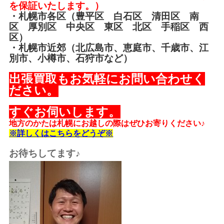
を保証いたします。）
・札幌市各区（豊平区 白石区 清田区 南
区 厚別区 中央区 東区 北区 手稲区 西
区）
・札幌市近郊（北広島市、恵庭市、千歳市、江
別市、小樽市、石狩市など）
出張買取もお気軽にお問い合わせく
ださい。
すぐお伺いします。
地方のかたは札幌にお越しの際はぜひお寄りください♪
※詳しくはこちらをどうぞ※
お待ちしてます♪