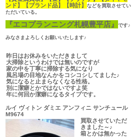
ンド】【ブランド品】【時計】
などを買取させてい
ただいている。
『エコプランニング札幌豊平店』
です♪
みなさまよろしくお願いいたします♪
昨日はお休みをいただきまして
大掃除というわけでは無いのですが
家の中を丁寧に掃除する気になり
風呂場の目地なんかをコシコシしてました♪
気になると止まらなくなる性格。
別に潔癖とかではないですよ笑
年に何回か潔癖になるタイプです。
ルイ ヴィトン ダミエ アンフィニ サンチュール
M9674
買取させていただ
きました～♪
箱とかは無かった