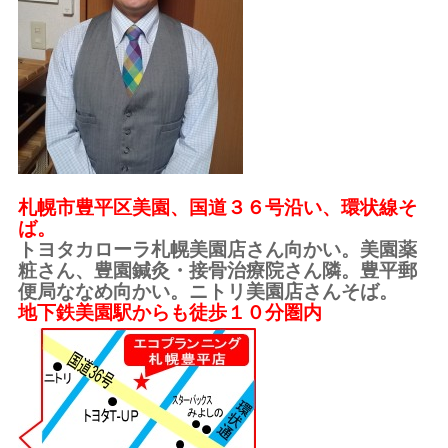
札幌市豊平区美園、国道３６号沿い、環状線そ
ば。
トヨタカローラ札幌美園店さん向かい。美園薬
粧さん、豊園鍼灸・接骨治療院さん隣。豊平郵
便局ななめ向かい。ニトリ美園店さんそば。
地下鉄美園駅からも徒歩１０分圏内