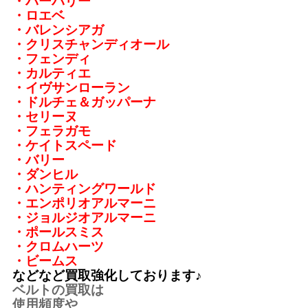
・バーバリー
・ロエベ
・バレンシアガ
・クリスチャンディオール
・フェンディ
・カルティエ
・イヴサンローラン
・ドルチェ＆ガッパーナ
・セリーヌ
・フェラガモ
・ケイトスペード
・バリー
・ダンヒル
・ハンティングワールド
・エンポリオアルマーニ
・ジョルジオアルマーニ
・ポールスミス
・クロムハーツ
・ビームス
などなど買取強化しております♪
ベルトの買取は
使用頻度や