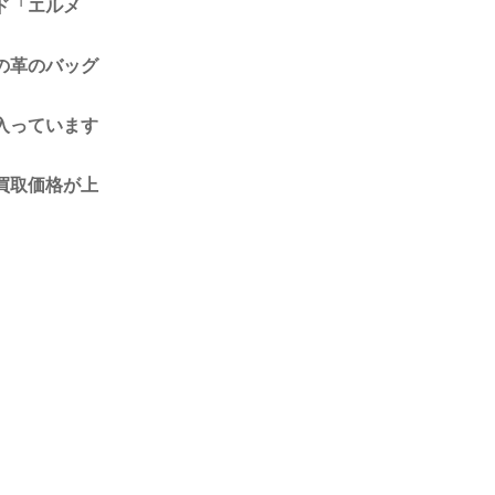
ド「エルメ
の革のバッグ
入っています
買取価格が上