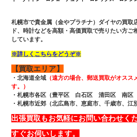
札幌市で
貴金属
（金やプラチナ）ダイヤの買取
ド、時計などを高額・高価買取で売りたい方ご相
しています。
※詳しくこちらをどうぞ※
【買取エリア】
・北海道全域
（遠方の場合、郵送買取がオスス
す。）
・札幌市各区（豊平区 白石区 清田区 南区
・札幌市近郊（北広島市、恵庭市、千歳市、江
出張買取もお気軽にお問い合わせく
すぐお伺いします。