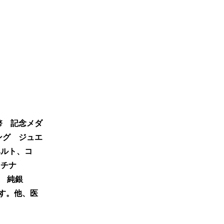
幣 記念メダ
リング ジュエ
ベルト、コ
ラチナ
000 純銀
です。他、医