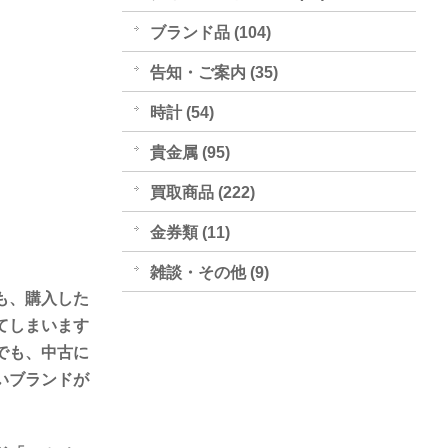
ブランド品 (104)
告知・ご案内 (35)
時計 (54)
貴金属 (95)
買取商品 (222)
金券類 (11)
雑談・その他 (9)
も、購入した
てしまいます
でも、中古に
いブランドが