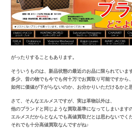
がったりすることもあります。
そういうものは、新品状態の最近のお品に限られていま
多少、昔の物でも今でも何十万でお買取り可能ですから
如何に価値が下がらないのか、お分かりいただけるかと
さて、そんなエルメスですが、実は革物以外は、
他のブランドと同じような買取基準になってしまいます
エルメスだからとなんでも高値買取だとは思わないでく
それでも十分高値買取なんですがね♪