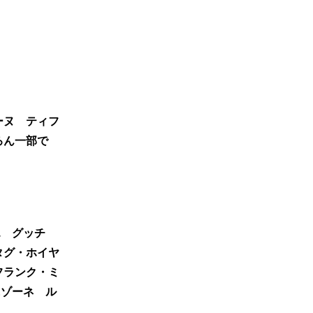
ーヌ ティフ
ろん一部で
エ グッチ
タグ・ホイヤ
フランク・ミ
&ゾーネ ル