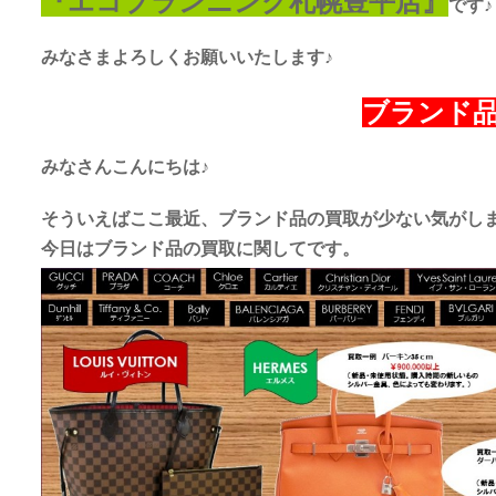
『エコプランニング札幌豊平店』
です♪
みなさまよろしくお願いいたします♪
ブランド
みなさんこんにちは♪
そういえばここ最近、ブランド品の買取が少ない気がし
今日はブランド品の買取に関してです。