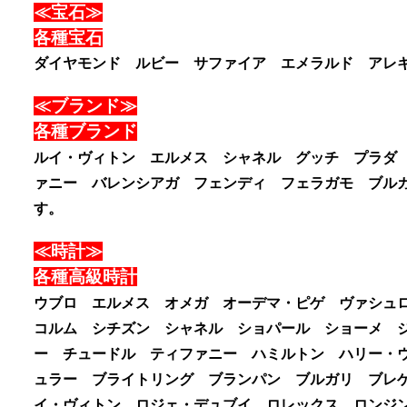
≪宝石≫
各種宝石
ダイヤモンド ルビー サファイア エメラルド アレ
≪ブランド≫
各種ブランド
ルイ・ヴィトン エルメス シャネル グッチ プラダ
ァニー バレンシアガ フェンディ フェラガモ ブル
す。
≪時計≫
各種高級時計
ウブロ エルメス オメガ オーデマ・ピゲ ヴァシュ
コルム シチズン シャネル ショパール ショーメ 
ー チュードル ティファニー ハミルトン ハリー・
ュラー ブライトリング ブランパン ブルガリ ブレゲ
イ・ヴィトン ロジェ・デュブイ ロレックス ロンジン