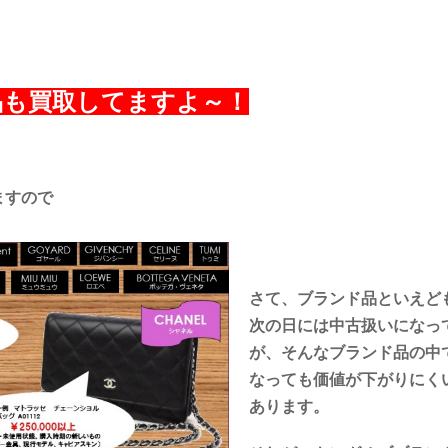
品も買取してますよ～！
ますので
さて、ブランド品といえど
次の日には中古扱いになっ
が、そんなブランド品の中
なっても価値が下がりにく
あります。