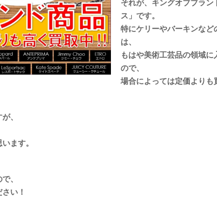
それが、キングオブブラン
ス」です。
特にケリーやバーキンなど
は、
もはや美術工芸品の領域に
ので、
場合によっては定価よりも
すが、
、
思います。
ので、
ださい！