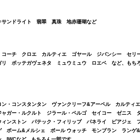
キサンドライト 翡翠 真珠 地赤珊瑚など
 コーチ クロエ カルティエ ゴヤール ジバンシー セリ
ガリ ボッテガヴェネタ ミュウミュウ ロエベ など、もち
ロン・コンスタンタン ヴァンクリーフ&アーペル カルティ
ジャガー・ルクルト ジラール・ペルゴ セイコー ゼニス 
ウィンストン パテック・フィリップ パネライ ピアジェ 
 ボーム&メルシェ ボール ウォッチ モンブラン ランゲ
 IWCなど、もちろん一部です。