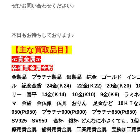
ぜひお問い合わせください♪
本日もお待ちしております♪
【主な買取品目】
≪貴金属≫
各種貴金属全般
金製品 プラチナ製品 銀製品 純金 ゴールド イン
ル 記念金貨 24金(Ｋ24) 22金(Ｋ22) 20金(Ｋ2
リー 喜平 14金(Ｋ14) 10金(K10) 9金(Ｋ9
マ 金歯 金仏像 仏具 おりん 足金など 18ＫＴなどの
950(Pt950) プラチナ900(Pt900) プラチナ850
SV925 SV950 金杯 銀杯 どんなに小さくても
療用貴金属 歯科用貴金属 工業用貴金属 宝飾加工用