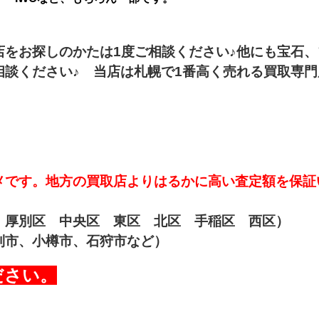
店をお探しのかたは1度ご相談ください♪他にも宝石、
談ください♪ 当店は札幌で1番高く売れる買取専門
メです。地方の買取店よりはるかに高い査定額を保証
 厚別区 中央区 東区 北区 手稲区 西区）
別市、小樽市、石狩市など）
ださい。