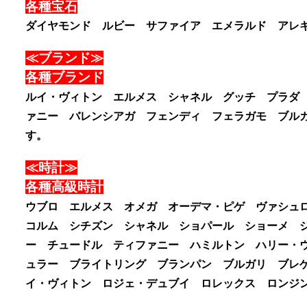
各種宝石
ダイヤモンド ルビー サファイア エメラルド アレ
≪ブランド≫
各種ブランド
ルイ・ヴィトン エルメス シャネル グッチ プラダ
ァニー バレンシアガ フェンディ フェラガモ ブル
す。
≪時計≫
各種高級時計
ウブロ エルメス オメガ オーデマ・ピゲ ヴァシュ
コルム シチズン シャネル ショパール ショーメ 
ー チュードル ティファニー ハミルトン ハリー・
ュラー ブライトリング ブランパン ブルガリ ブレゲ
イ・ヴィトン ロジェ・デュブイ ロレックス ロンジン