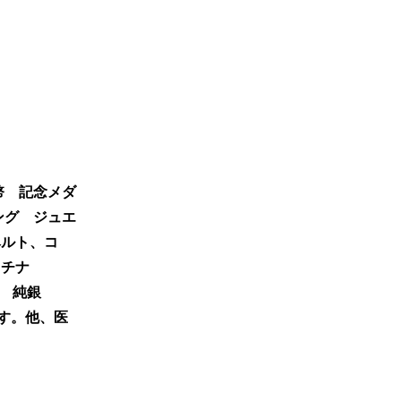
幣 記念メダ
リング ジュエ
ベルト、コ
ラチナ
000 純銀
です。他、医