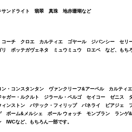
キサンドライト 翡翠 真珠 地赤珊瑚など
 コーチ クロエ カルティエ ゴヤール ジバンシー セリ
ガリ ボッテガヴェネタ ミュウミュウ ロエベ など、もち
ロン・コンスタンタン ヴァンクリーフ&アーペル カルティ
ジャガー・ルクルト ジラール・ペルゴ セイコー ゼニス 
ウィンストン パテック・フィリップ パネライ ピアジェ 
 ボーム&メルシェ ボール ウォッチ モンブラン ランゲ
 IWCなど、もちろん一部です。