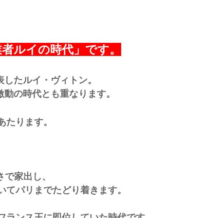
業者ルイの時代」です。
表したルイ・ヴィトン。
激動の時代とも重なります。
にあたります。
さで家出し、
歩いてパリまでたどり着きます。
がフランス王に即位していた時代です。