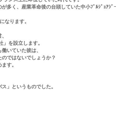
多く、産業革命後の台頭していた中小ﾌﾞﾙｼﾞｮｱｼﾞ
とになります。
君、
ン社」を設立します。
も働いていた彼は、
たのではないでしょうか？
めます。
バス」というものでした。