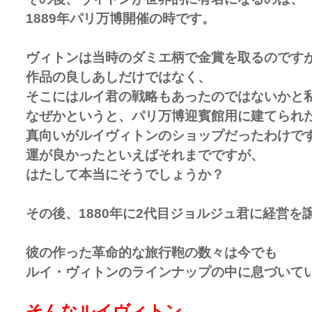
1889年パリ万博開催の時です。
ヴィトンは当時のダミエ柄で金賞を取るのです
作品の良しあしだけではなく、
そこにはルイ君の戦略もあったのではないかと
なぜかというと、パリ万博迎賓館用に建てられ
真向いがルイヴィトンのショップだったわけで
運が良かったといえばそれまでですが、
はたして本当にそうでしょうか？
その後、1880年に2代目ジョルジュ君に経営を
彼の作った革命的な旅行鞄の数々は今でも
ルイ・ヴィトンのラインナップの中に息づいて
そんなルイヴィトン