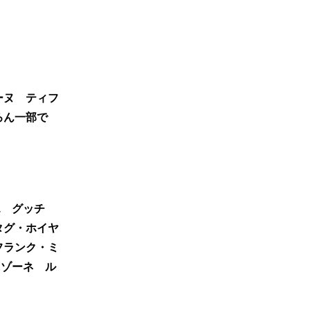
ーヌ ティフ
ろん一部で
エ グッチ
タグ・ホイヤ
フランク・ミ
&ゾーネ ル