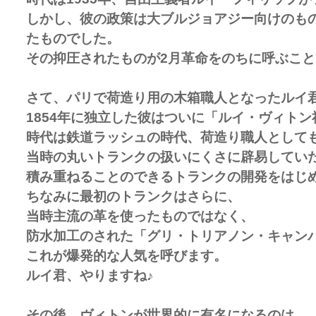
しかし、彼の政策は大ブルジョアジー向けのものが
たものでした。
その抑圧されたものが2月革命をのちに呼ぶこ
さて、パリで荷造り用の木箱職人となったルイ
1854年に独立した彼はついに「ルイ・ヴィト
時代は鉄道ラッシュの時代、荷造り職人として
当時の丸いトランクの扱いにくさに辟易してい
積み重ねることのできるトランクの開発をはじ
ちなみに最初のトランクはさらに、
当時主流の革を使ったものではなく、
防水加工のされた「グリ・トリアノン・キャン
これが爆発的な人気を呼びます。
ルイ君、やりますね♪
その後、ヴィトンが世界的に有名になるのは、