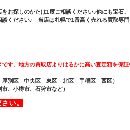
店をお探しのかたは1度ご相談ください♪他にも宝石、
談ください♪ 当店は札幌で1番高く売れる買取専門
メです。地方の買取店よりはるかに高い査定額を保証
 厚別区 中央区 東区 北区 手稲区 西区）
別市、小樽市、石狩市など）
ださい。