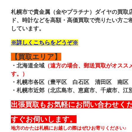
札幌市で
貴金属
（金やプラチナ）ダイヤの買取
ド、時計などを高額・高価買取で売りたい方ご相
しています。
※詳しくこちらをどうぞ※
【買取エリア】
・北海道全域
（遠方の場合、郵送買取がオスス
す。）
・札幌市各区（豊平区 白石区 清田区 南区
・札幌市近郊（北広島市、恵庭市、千歳市、江
出張買取もお気軽にお問い合わせく
すぐお伺いします。
地方のかたは札幌にお越しの際はぜひお寄りください♪