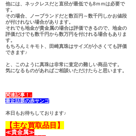
他には、ネックレスだと直径が最低でも8ｍｍは必要で
す。
その場合、ノーブランドだと数百円～数千円しかお値段
が付けれない場合があります。
それでも地金が貴金属の場合は評価できるので、地金の
評価だけでも数千円から数万円を付けれる場合もありま
す。
もちろんミキモト、田崎真珠はサイズが小さくても評価
できます♪
と、このように真珠は非常に査定の難しい商品です。
気になるものがあればご相談いただけたらと思います。
関連記事！↓
最近話題の赤サンゴ
本日もお待ちしております♪
【主な買取品目】
≪貴金属≫