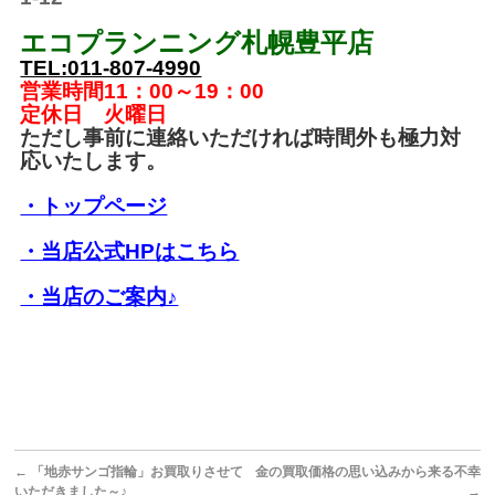
エコプランニング札幌豊平店
TEL:011-807-4990
営業時間11：00～19：00
定休日 火曜日
ただし事前に連絡いただければ時間外も極力対
応いたします。
・トップページ
・当店公式HPはこちら
・当店のご案内♪
←
「地赤サンゴ指輪」お買取りさせて
金の買取価格の思い込みから来る不幸
いただきました～♪
→