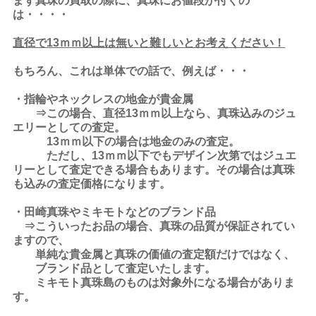
まず真珠の買取の際に、真珠にお値段が付くの
は・・・・
直径で13ｍｍ以上は無いと難しいとお考えください！
もちろん、これは単体での話で、例えば・・・
・指輪やネックレスの地金が貴金属
⇒この場合、直径13ｍｍ以上なら、真珠込みのジュ
エリーとしての査定。
13ｍｍ以下の場合は地金のみの査定。
ただし、13ｍｍ以下でもデザイン次第ではジュエ
リーとして査定できる場合もあります。その場合は真珠
も込みの査定価格になります。
・田崎真珠やミキモトなどのブランド品
⇒こういったお品の場合、真珠の品質が保証されてい
ますので、
単純な貴金属と真珠の価値の査定額だけではなく、
ブランド品として査定いたします。
ミキモト真珠島のものは対象外になる場合がありま
す。