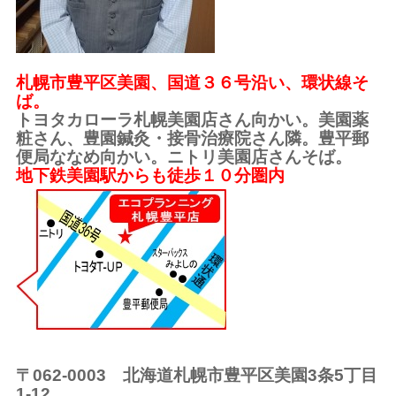
札幌市豊平区美園、国道３６号沿い、環状線そ
ば。
トヨタカローラ札幌美園店さん向かい。美園薬
粧さん、豊園鍼灸・接骨治療院さん隣。豊平郵
便局ななめ向かい。ニトリ美園店さんそば。
地下鉄美園駅からも徒歩１０分圏内
〒062-0003 北海道札幌市豊平区美園3条5丁目
1-12