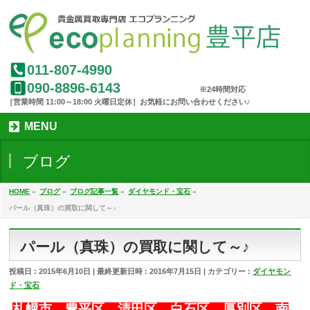
011-807-4990
090-8896-6143
MENU
ブログ
HOME
»
ブログ
»
ブログ記事一覧
»
ダイヤモンド・宝石
»
パール（真珠）の買取に関して～♪
パール（真珠）の買取に関して～♪
投稿日 : 2015年6月10日
最終更新日時 : 2016年7月15日
カテゴリー :
ダイヤモン
ド・宝石
札幌市 豊平区 清田区 白石区 厚別区 南