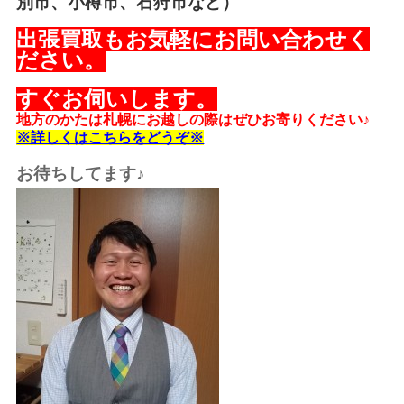
別市、小樽市、石狩市など）
出張買取もお気軽にお問い合わせく
ださい。
すぐお伺いします。
地方のかたは札幌にお越しの際はぜひお寄りください♪
※詳しくはこちらをどうぞ※
お待ちしてます♪