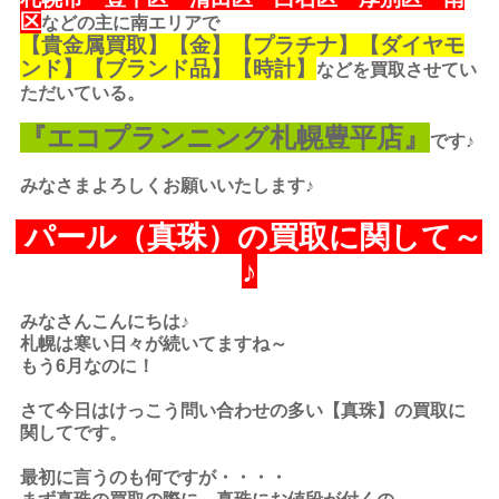
区
などの主に南エリアで
【
貴金属買取
】【金】【プラチナ】【ダイヤモ
ンド】【ブランド品】【時計】
などを買取させてい
ただいている。
『エコプランニング札幌豊平店』
です♪
みなさまよろしくお願いいたします♪
パール（真珠）の買取に関して～
♪
みなさんこんにちは♪
札幌は寒い日々が続いてますね～
もう6月なのに！
さて今日はけっこう問い合わせの多い【真珠】の買取に
関してです。
最初に言うのも何ですが・・・・