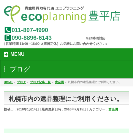
011-807-4990
090-8896-6143
MENU
ブログ
HOME
»
ブログ
»
ブログ記事一覧
»
貴金属
»
札幌市内の遺品整理にご利用ください。
札幌市内の遺品整理にご利用ください。
投稿日 : 2016年1月14日
最終更新日時 : 2016年7月15日
カテゴリー :
貴金属