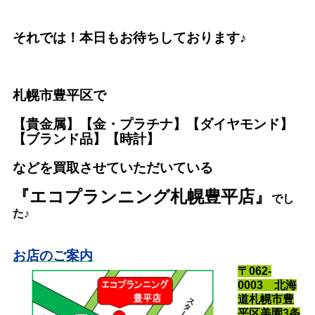
それでは！本日もお待ちしております♪
札幌市豊平区で
【貴金属】【金・プラチナ】【ダイヤモンド】
【ブランド品】【時計】
などを買取させていただいている
『エコプランニング札幌豊平店』
で
し
た♪
お店のご案内
〒062-
0003 北海
道札幌市豊
平区美園3条