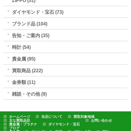
ZIPPO (51)
ダイヤモンド・宝石 (73)
ブランド品 (104)
告知・ご案内 (35)
時計 (54)
貴金属 (95)
買取商品 (222)
金券類 (11)
雑談・その他 (9)
ホームページ
当店について
買取対象地域
主な買取品目
お問い合わせ
貴金属・プラチナ
ダイヤモンド・宝石
ブログ