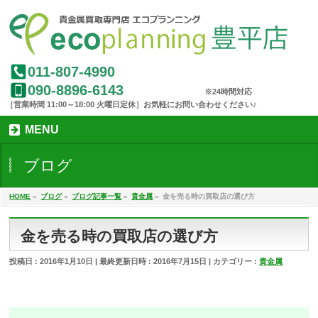
011-807-4990
090-8896-6143
MENU
ブログ
HOME
»
ブログ
»
ブログ記事一覧
»
貴金属
»
金を売る時の買取店の選び方
金を売る時の買取店の選び方
投稿日 : 2016年1月10日
最終更新日時 : 2016年7月15日
カテゴリー :
貴金属