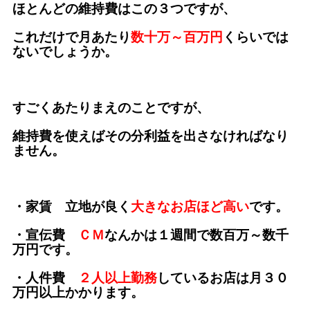
ほとんどの維持費はこの３つですが、
これだけで月あたり
数十万～百万円
くらいでは
ないでしょうか。
すごくあたりまえのことですが、
維持費を使えばその分利益を出さなければなり
ません。
・家賃 立地が良く
大きなお店ほど高い
です。
・宣伝費
ＣＭ
なんかは１週間で数百万～数千
万円です。
・人件費
２人以上勤務
しているお店は月３０
万円以上かかります。