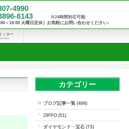
807-4990
8896-6143
イッター
Twitter
カテゴリー
ブログ記事一覧 (406)
ZIPPO (51)
ダイヤモンド・宝石 (73)