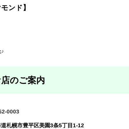
ヤモンド】
♪
お店のご案内
2-0003
海道札幌市豊平区美園
3条5丁目1-12