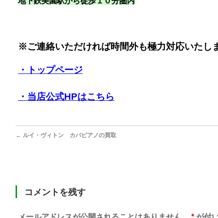
地下鉄美園駅から徒歩１０分圏内
※ご連絡いただければ時間外も極力対応いたし
・トップページ
・当店公式HPはこちら
←
ルイ・ヴィトン カバピアノの買取
コメントを残す
メールアドレスが公開されることはありません。
*
が付い