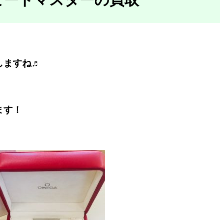
しますね♬
ます！