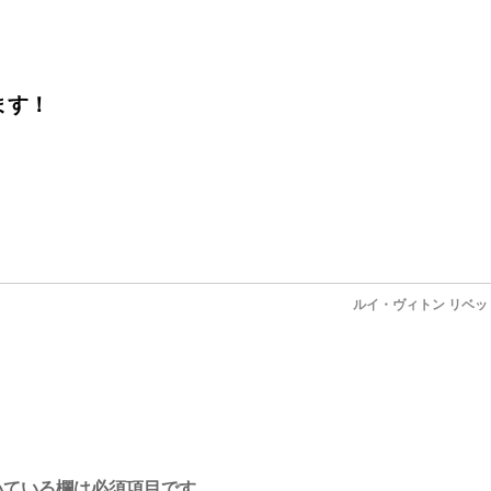
ます！
ルイ・ヴィトン リベ
ている欄は必須項目です