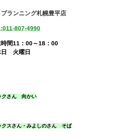
コプランニング札幌豊平店
:011-807-4990
時間11：00～18：00
休日 火曜日
ックさん 向かい
ックスさん・みよしのさん そば