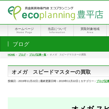
ホームページ
当店について
買取対象地域
Home Page
Information
Area
ブログ
HOME
»
ブログ
»
ブログ記事一覧
»
オメガ スピードマスターの買取
オメガ スピードマスターの買取
投稿日 : 2019年11月22日
最終更新日時 : 2019年11月22日
カテゴリー :
ブログ記
オメガ ス