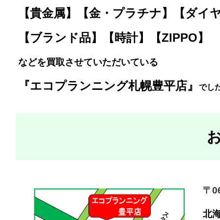
【貴金属】【金・プラチナ】【ダイ
【ブランド品】【時計】【ZIPPO】
などを買取させていただいている
『エコプランニング札幌豊平店』
で
した
〒06
北