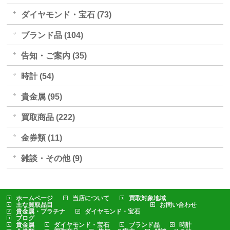
ダイヤモンド・宝石 (73)
ブランド品 (104)
告知・ご案内 (35)
時計 (54)
貴金属 (95)
買取商品 (222)
金券類 (11)
雑談・その他 (9)
ホームページ
当店について
買取対象地域
主な買取品目
お問い合わせ
貴金属・プラチナ
ダイヤモンド・宝石
ブログ
貴金属
ダイヤモンド・宝石
ブランド品
時計