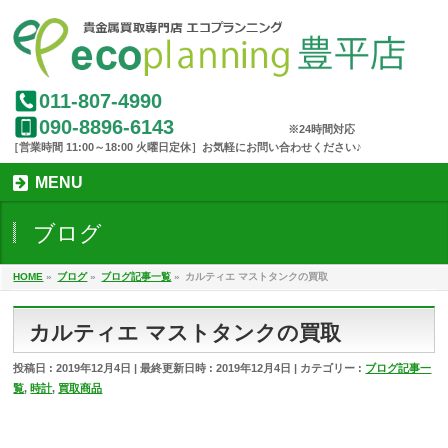
011-807-4990
090-8896-6143
MENU
ブログ
HOME
»
ブログ
»
ブログ記事一覧
»
カルティエ マストタンクの買取
カルティエ マストタンクの買取
投稿日 : 2019年12月4日
最終更新日時 : 2019年12月4日
カテゴリー :
ブログ記事一
覧
,
時計
,
買取商品