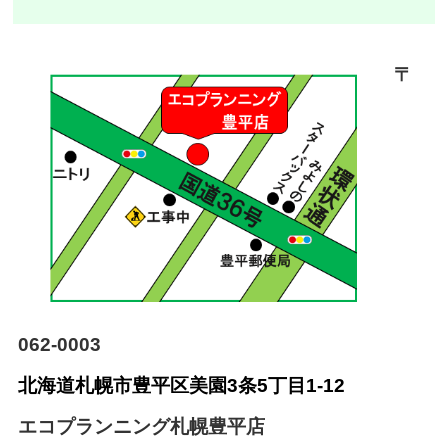
〒
062-0003
北海道札幌市豊平区美園
3条5丁目1-12
エコプランニング札幌豊平店