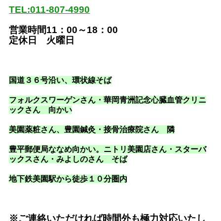
TEL:011-807-4990
営業時間11：00～18：00
定休日 火曜日
国道３６号沿い
、環状線そば
フォルクスワーゲンさん・華岡青洲記念心臓血管クリニ
ックさん 向かい
美園薬粧さん、豊園鍼灸・接骨治療院さん 隣
豊平郵便局ななめ向かい。ニトリ美園店さん・スターバ
ックスさん・みよしのさん そば
地下鉄美園駅から徒歩１０分圏内
※ご連絡いただければ時間外も極力対応いたし