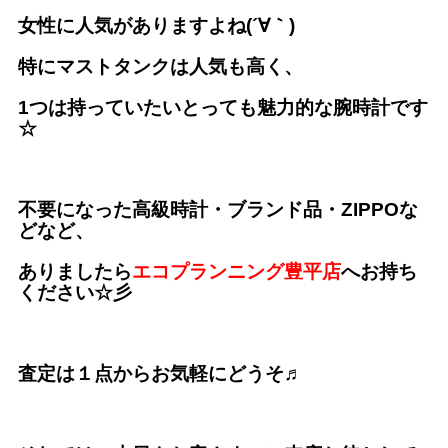
女性に人気がありますよね(´∀｀)
特にマストタンクは人気も高く、
1つは持っていたいとっても魅力的な腕時計です
☆
不要になった高級時計・ブランド品・ZIPPOな
どなど、
ありましたら
エコプランニング豊平店
へお持ち
ください☆彡
査定は１点からお気軽にどうそ♬