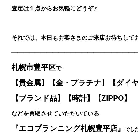
査定は１点からお気軽にどうぞ♬
それでは、本日もお客さまのご来店お待ちしており
━━━━━━━━━━━━━
━━━━━━━━
札幌市豊平区
で
【貴金属】【金・プラチナ】【ダイ
【ブランド品】【時計】【ZIPPO】
などを買取させていただいている
『エコプランニング札幌豊平店』
で
した