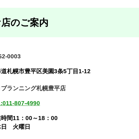
お店のご案内
2-0003
海道札幌市豊平区美園
3条5丁目1-12
コプランニング札幌豊平店
:011-807-4990
時間11：00～18：00
休日 火曜日