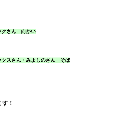
ックさん 向かい
ックスさん・みよしのさん そば
ます！