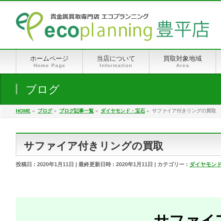
ホームページ
当店について
買取対象地域
Home Page
Information
Area
ブログ
HOME
»
ブログ
»
ブログ記事一覧
»
ダイヤモンド・宝石
»
サファイア付きリングの買取
サファイア付きリングの買取
投稿日 : 2020年1月11日
最終更新日時 : 2020年1月11日
カテゴリー :
ダイヤモン
サファイ