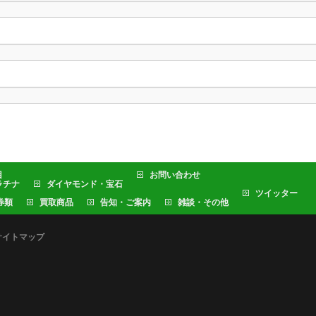
目
お問い合わせ
ラチナ
ダイヤモンド・宝石
ツイッター
券類
買取商品
告知・ご案内
雑談・その他
サイトマップ