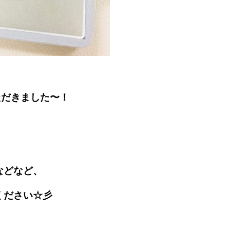
ただきました〜！
などなど、
ください☆彡