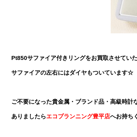
Pt850サファイア付きリングをお買取させてい
サファイアの左右にはダイヤもついています☆
ご不要になった貴金属・ブランド品・高級時計
ありましたら
エコプランニング豊平店
へお持ち