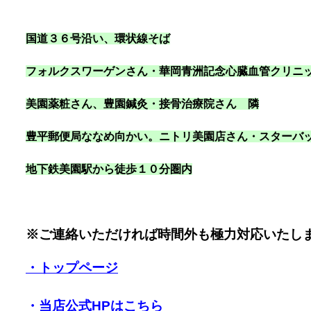
国道３６号沿い
、環状線そば
フォルクスワーゲンさん・華岡青洲記念心臓血管クリニ
美園薬粧さん、豊園鍼灸・接骨治療院さん 隣
豊平郵便局ななめ向かい。ニトリ美園店さん・スターバ
地下鉄美園駅から徒歩１０分圏内
※ご連絡いただければ時間外も極力対応いたし
・トップページ
・当店公式HPはこちら