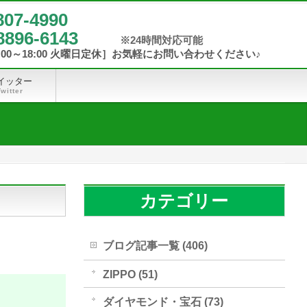
807-4990
8896-6143
イッター
Twitter
カテゴリー
ブログ記事一覧 (406)
ZIPPO (51)
ダイヤモンド・宝石 (73)