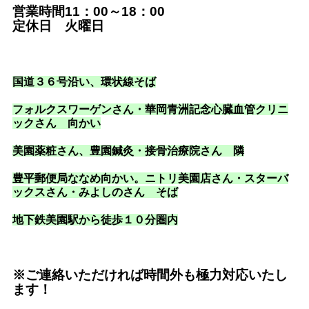
営業時間11：00～18：00
定休日 火曜日
国道３６号沿い
、環状線そば
フォルクスワーゲンさん・華岡青洲記念心臓血管クリニ
ックさん 向かい
美園薬粧さん、豊園鍼灸・接骨治療院さん 隣
豊平郵便局ななめ向かい。ニトリ美園店さん・スターバ
ックスさん・みよしのさん そば
地下鉄美園駅から徒歩１０分圏内
※ご連絡いただければ時間外も極力対応いたし
ます！