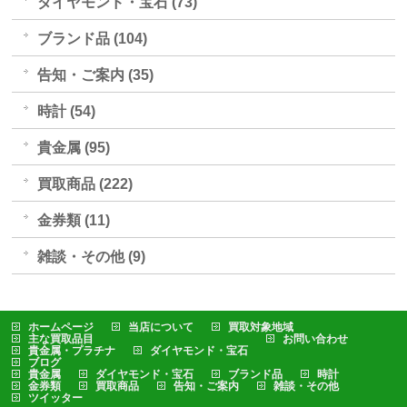
ダイヤモンド・宝石 (73)
ブランド品 (104)
告知・ご案内 (35)
時計 (54)
貴金属 (95)
買取商品 (222)
金券類 (11)
雑談・その他 (9)
ホームページ
当店について
買取対象地域
主な買取品目
お問い合わせ
貴金属・プラチナ
ダイヤモンド・宝石
ブログ
貴金属
ダイヤモンド・宝石
ブランド品
時計
金券類
買取商品
告知・ご案内
雑談・その他
ツイッター