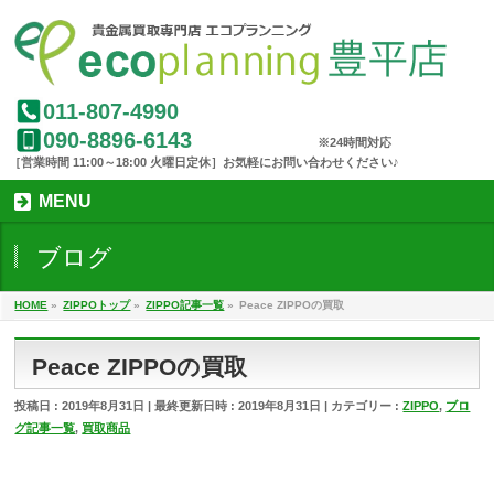
011-807-4990
090-8896-6143
MENU
ブログ
HOME
»
ZIPPOトップ
»
ZIPPO記事一覧
»
Peace ZIPPOの買取
Peace ZIPPOの買取
投稿日 : 2019年8月31日
最終更新日時 : 2019年8月31日
カテゴリー :
ZIPPO
,
ブロ
グ記事一覧
,
買取商品