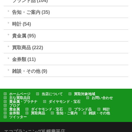
ブランド品 (104)
告知・ご案内 (35)
時計 (54)
貴金属 (95)
買取商品 (222)
金券類 (11)
雑談・その他 (9)
ホームページ
当店について
買取対象地域
主な買取品目
お問い合わせ
貴金属・プラチナ
ダイヤモンド・宝石
ブログ
貴金属
ダイヤモンド・宝石
ブランド品
時計
金券類
買取商品
告知・ご案内
雑談・その他
ツイッター
エコプランニング札幌豊平店