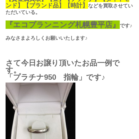
ンド】【ブランド品】【時計】
などを買取させてい
ただいている。
『エコプランニング札幌豊平店』
です♪
みなさまよろしくお願いいたします♪
さて今日お譲り頂いたお品一例で
す。
「
プラチナ
950 指輪」です♪