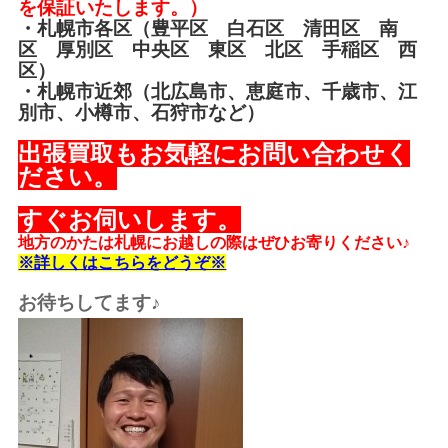
を保証いたします。）
・札幌市各区（豊平区 白石区 清田区 南
区 厚別区 中央区 東区 北区 手稲区 西
区）
・札幌市近郊（北広島市、恵庭市、千歳市、江
別市、小樽市、石狩市など）
出張買取もお気軽にお問い合わせく
ださい。
すぐお伺いします。
地方のかたは札幌にお越しの際はぜひお寄りください♪
※詳しくはこちらをどうぞ※
お待ちしてます♪